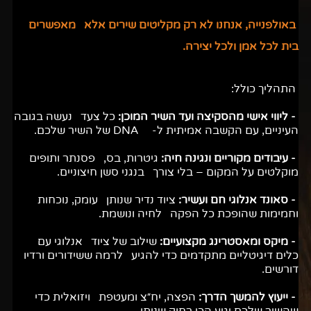
באולפנייה, אנחנו לא רק מקליטים שירים אלא מאפשרים
בית לכל אמן ולכל יצירה.
התהליך כולל:
- ליווי אישי מהסקיצה ועד השיר המוכן:
כל צעד נעשה בגובה
העיניים, עם הקשבה אמיתית ל- DNA של השיר שלכם.
- עיבודים מקוריים ונגינה חיה:
גיטרות, בס, פסנתר ותופים
מוקלטים על המקום – בלי צורך בנגני סשן חיצוניים.
- סאונד אנלוגי חם ועשיר:
ציוד נדיר שנותן עומק, נוכחות
וחמימות שהופכת כל הפקה לחיה ונושמת.
- מיקס ומאסטרינג מקצועיים:
שילוב של ציוד אנלוגי עם
כלים דיגיטליים מתקדמים כדי להגיע לרמה ששידורים ורדיו
דורשים.
- ייעוץ להמשך הדרך:
הפצה, יח״צ ומעטפת ויזואלית כדי