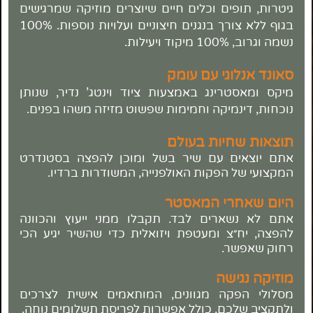
גיטרות, תופים וכלים חיים שיוצרים מוזיקה שמרגישים
בגוף ללא צורך בנגנים חיצוניים ועלויות נוספות. 100%
נשמה וגרוב, 100% מיקוד ויעילות.
סאונד אנלוגי עם עומק
מיקס ומאסטרינג באמצעות ציוד וינטג' נדיר, שנותן
נוכחות, דינמיקה וחמימות שפשוט מזיזה משהו בפנים.
תוצאות שחיות בעולם
אתם יוצאים עם שיר בשל ומוכן להפצה בסטנדרט
המקצועי של הפקות האולפנייה, המשודרות ברדיו.
היום שאחרי המאסטר
אתם לא נשארים לבד. תקבלו ממני ייעוץ והכוונה
להפצה, יח״צ ומעטפת ויזואלית כדי שהשיר יגיע הכי
רחוק שאפשר.
מוזיקה נגישה
מסלולי הפקה מגוונים, המותאמים אישית לצרכים
ולתקציב שלכם, כולל אפשרות לפריסת תשלומים נוחה.