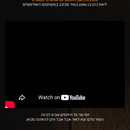
כאן גימל, 88, 103fm ופרומו ערוץ הספורט
ליאת כהן בן שושן בשיר שכיכב במשחקים האולימפיים
יוסי שר על היחסים שבינו לבינה
השיר טרם יצא לאור אבל אבל ניתן להאזנה מכאן