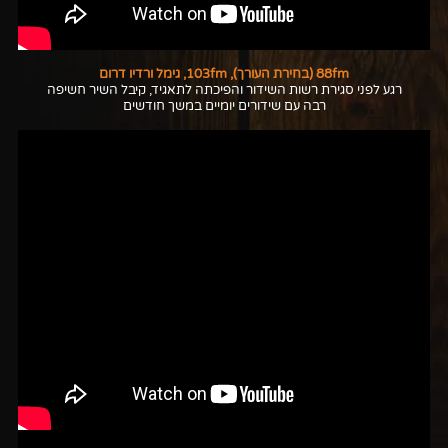
88fm (בחירת העורך), 103fm, גימל ורדיו דרום
רגע לפני סגירת רשות השידור והפיכתה לתאגיד, קיבל השיר חשיפה
רבה עם שידורים יומיים במשך חודשים