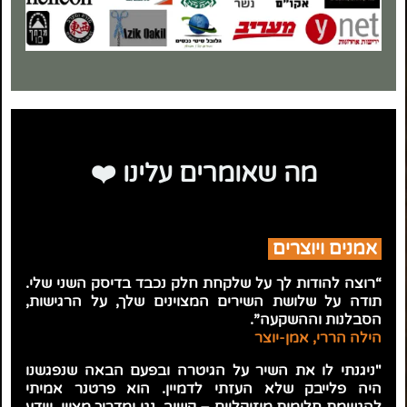
מה שאומרים עלינו ❤️
אמנים ויוצרים
“רוצה להודות לך על שלקחת חלק נכבד בדיסק השני שלי.
תודה על שלושת השירים המצוינים שלך, על הרגישות,
הסבלנות וההשקעה”.
הילה הררי, אמן-יוצר
"ניגנתי לו את השיר על הגיטרה ובפעם הבאה שנפגשנו
היה פלייבק שלא העזתי לדמיין.
הוא פרטנר אמיתי
להגשמת חלומות מוזיקליים – קשוב, נגן ומדריך מצוין, ויודע