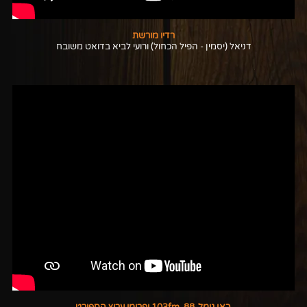
רדיו מורשת
דניאל (יסמין - הפיל הכחול) ורועי לביא בדואט משובח