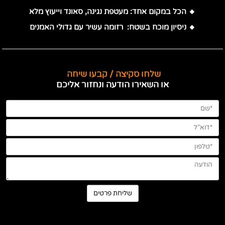
🔸 הכל במקום אחד: מעטפת נגינה, סאונד וייעוץ מלא
🔸 ניסיון מוכח בשטח: רזומה עשיר עם גדולי האמנים
שלחו סקיצה / קבעו שיחה
או השאירו הודעה ונחזור אליכם