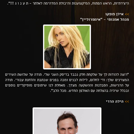
היצירתיות, הראש הפתוח, המיקצוענות והיכולת המדהימה לאלתר - ת ע נ ו ג !!!".
>>
אילן פופקו
מנהל אמנותי - "אימפרוליין"
"רוצה להודות לך על שלקחת חלק נכבד בדיסק השני שלי. תודה על שלושת השירים
המצוינים שלך: ודי לחלום, לילות לבנים ומכה בפנים שכתבת והלחנת עבורי. תודה
על הרגישות, הסבלנות וההשקעה מצדך. מאחלת לנו שיתופים מוסיקליים נוספים
ובכלל שיהיה בהצלחה עם האולפן החדש. מכל הלב".
>>
הילה הררי