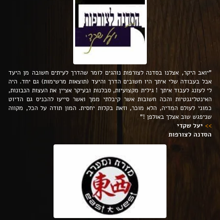
"יואב היקר, אצלנו בסדנה לצורפות נוהגים לומר שהדרך לעיתים חשובה מן היעד
אבל בעבודה שלי איתך היו חשובים הדרך והיעד (תוצאות מרשימות) גם יחד. היה
לי לעונג לעבוד איתך ! גילית מקצועיות, סבלנות ובעיקר אציין את העצות הנבונות,
האינטליגנטיות והכה חשובות אשר קיבלתי ממך ואשר סייעו להכניס גם הדיוט
כמוני לעולם המדיה, הלא מוכר, וזאת בקלות יחסית. המון תודה על הכל, מקווה
שניפגש שוב אצלך באולפן !"
>
>
יעל שקדי
הסדנה לצורפות