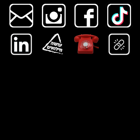
ה
אולפנייה - בית הפקות
|
מוזיקה לקולנו
ע, תיאטרון ופרס
ומות
|
נווט מוזיקלי
|
music navigation
|
music navigator
|
הקלטת
סינגלי
ם ואלבומים
|
הפקה מוזיקלית
|
מיקס ומאסטרינג
|
האולפנייה החינוכית
|
יצירת קשר
|
האולפנייה
|
מפיק מוזיקלי
|
מפיק
מוסיקלי
|
הפקה מוזיקלית
|
הפקה מוסיקלית
|
אולפן להפקה מוזיקלית
|
אולפן הקלטות
|
ה
קלטת סינגל
|
הקלטת אלבום
|
הקלטת
איפי
|
הקלטת
EP
|
הקלטת דמו
|
הקלטת DEMO
|
אולפן הקלטות בחיפה
|
הפקת סינגל
|
אולפן הקלטות בחוף הכרמל
|
הפקת
אלבום
|
הקלטת שיר לרדיו
|
הפקת איפי
|
הפקת
EP
|
הפקת דמו
|
הפקת
DEMO
|
מעבד מוסיקלי
|
מעבד מוזיקלי
|
תיזמור כלי
מיתר
|
תיזמור כלי נשיפה
|
כתיבה והלחנה לאמנים
|
הקלטת סקיצות
|
הפקת סקיצות
|
ייעוץ מוסיקלי
|
ייעוץ מוזיקלי
|
הקלטת
נגנים
|
ייעוץ אמנותי
|
מיקסים
|
מסטרינג
|
סונו מאסטרינג
|
מאסטרינג לסונו
|
שיעורי פרטי בהפקה מוזיקלית
|
שיעור מיקס
|
מיקס
לסינגל
|
מיקס לאלבום
|
מאסטרינג לסינגל
|
מאסטרינג לאלבום
|
מאולפן הקלטות בצפון
|
אולפן הקלטות בטירת כרמל
|
אולפן
הקלטות בעתלית
|
אולפן הקלטות בזכרון יעקוב
|
אולפן הקלטות במועצה איזורית חוף כרמל
|
מוזיקה לפרסומות
|
הלחנת ג׳ינגלים
|