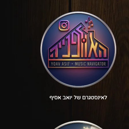
לאינסטגרם של יואב אסיף