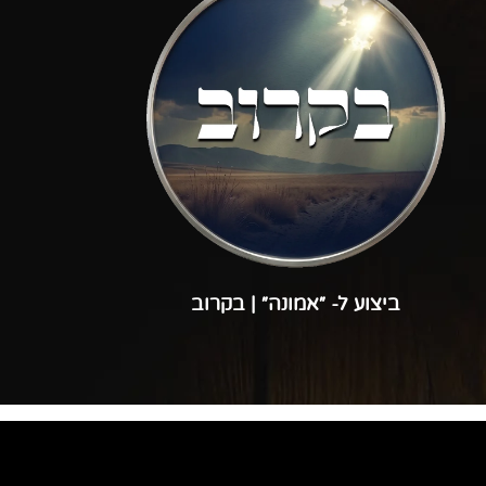
ביצוע ל- ״אמונה״ | בקרוב