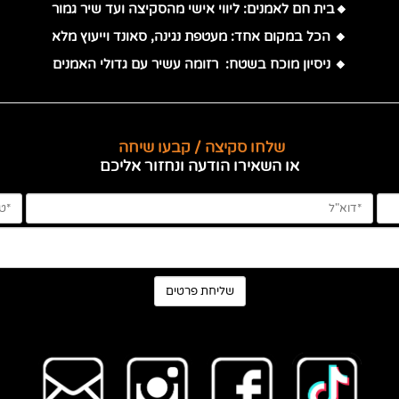
🔸בית חם לאמנים: ליווי אישי מהסקיצה ועד שיר גמור
🔸 הכל במקום אחד: מעטפת נגינה, סאונד וייעוץ מלא
🔸 ניסיון מוכח בשטח: רזומה עשיר עם גדולי האמנים
שלחו סקיצה / קבעו שיחה
או השאירו הודעה ונחזור אליכם