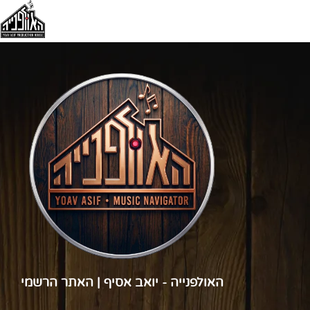
האולפנייה - יואב אסיף | האתר הרשמי