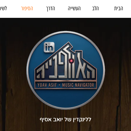
הבית
הלב
העשייה
הדרך
הסיפור
לשיח
ללינקדין של יואב אסיף